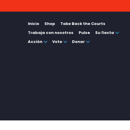
Inicio
Shop
Take Back the Courts
Trabaja con nosotros
Pulse
Su fiesta
Acción
Vote
Donar