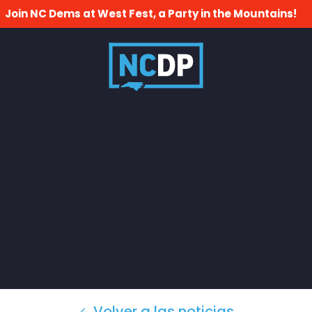
Join NC Dems at West Fest, a Party in the Mountains!
Volver a las noticias