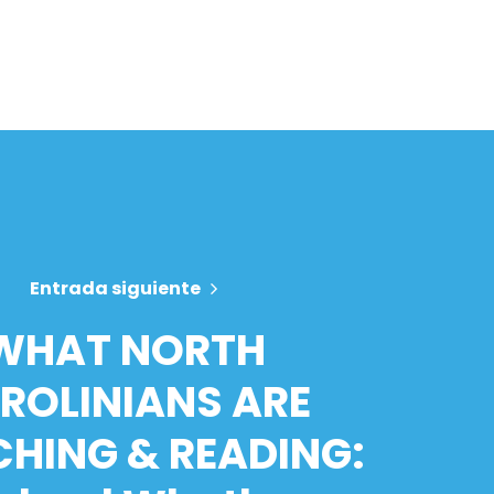
Entrada siguiente
WHAT NORTH
ROLINIANS ARE
HING & READING: