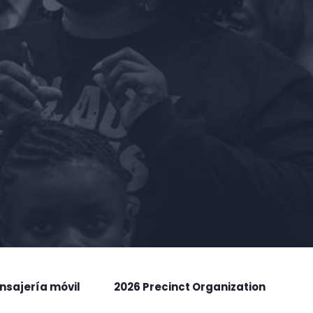
nsajería móvil
2026 Precinct Organization