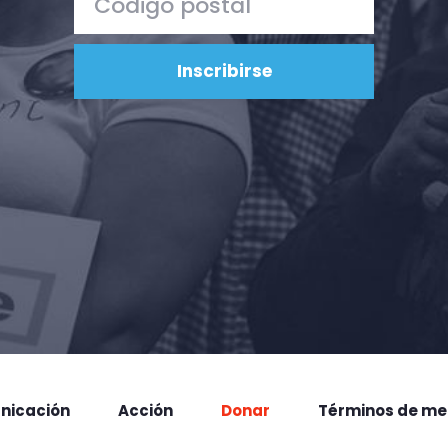
nicación
Acción
Donar
Términos de me