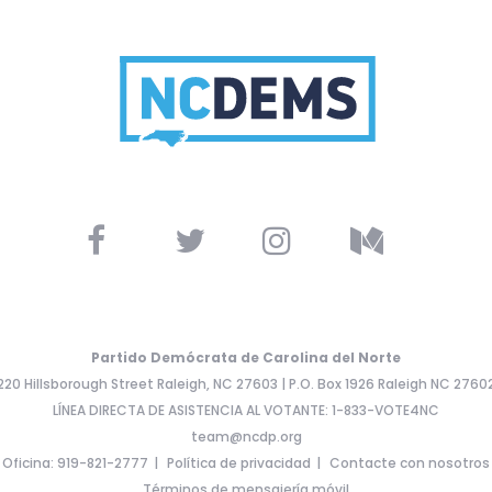
Partido Demócrata de Carolina del Norte
220 Hillsborough Street Raleigh, NC 27603 | P.O. Box 1926 Raleigh NC 2760
LÍNEA DIRECTA DE ASISTENCIA AL VOTANTE: 1-833-VOTE4NC
team@ncdp.org
Oficina: 919-821-2777
Política de privacidad
Contacte con nosotros
Términos de mensajería móvil