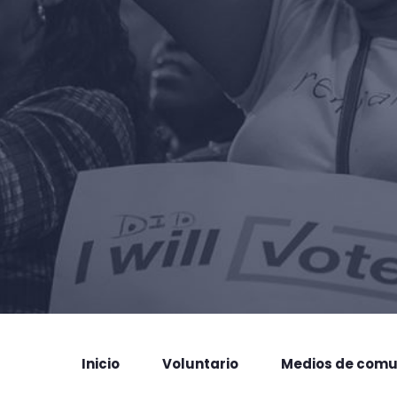
Inicio
Voluntario
Medios de comu