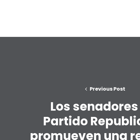
Previous Post
Los senadores
Partido Republ
promueven una r