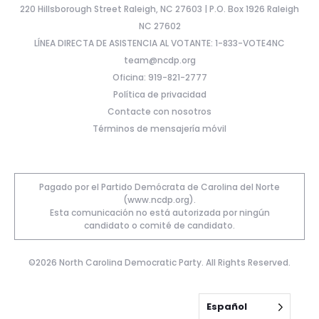
220 Hillsborough Street Raleigh, NC 27603 | P.O. Box 1926 Raleigh
NC 27602
LÍNEA DIRECTA DE ASISTENCIA AL VOTANTE: 1-833-VOTE4NC
team@ncdp.org
Oficina: 919-821-2777
Política de privacidad
Contacte con nosotros
Términos de mensajería móvil
Pagado por el Partido Demócrata de Carolina del Norte
(www.ncdp.org).
Esta comunicación no está autorizada por ningún
candidato o comité de candidato.
©2026 North Carolina Democratic Party. All Rights Reserved.
Español