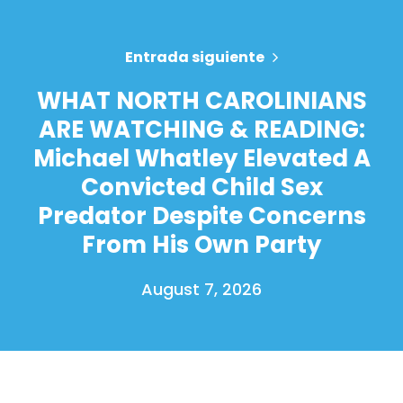
Entrada siguiente
WHAT NORTH CAROLINIANS
ARE WATCHING & READING:
Michael Whatley Elevated A
Convicted Child Sex
Predator Despite Concerns
From His Own Party
August 7, 2026
Inicio
Shop
Take Back the Courts