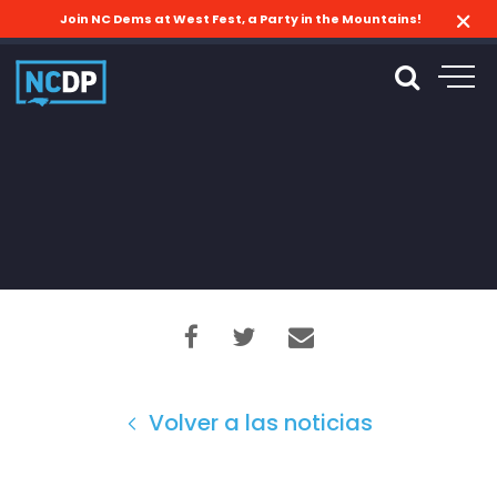
Join NC Dems at West Fest, a Party in the Mountains!
Volver a las noticias