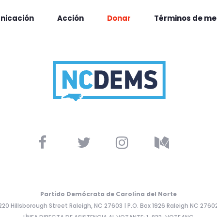
nicación
Acción
Donar
Términos de me
Partido Demócrata de Carolina del Norte
220 Hillsborough Street Raleigh, NC 27603 | P.O. Box 1926 Raleigh NC 2760