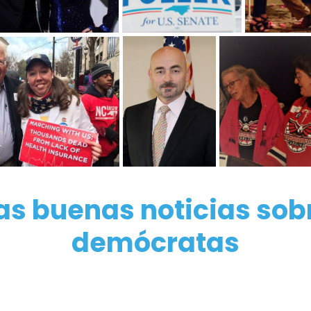
as buenas noticias sob
demócratas