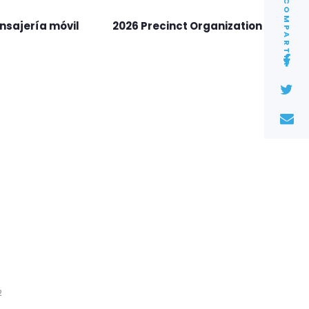
COMPARTIR
nsajería móvil
2026 Precinct Organization
2