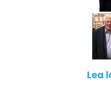
Lea l