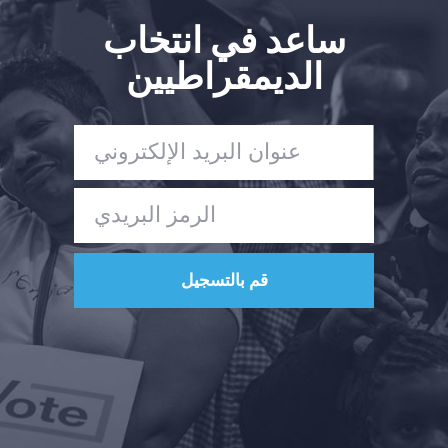
الإجراء
ساعد في انتخاب
Vote
الديمقراطيين
تبرع