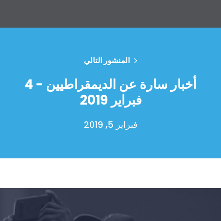
المنشور التالي
أخبار سارة عن الديمقراطيين - 4
فبراير 2019
فبراير 5, 2019
الصفحة الرئيسية
Shop
Take Back the Courts
العمل معنا
الصحافة
حفلتك