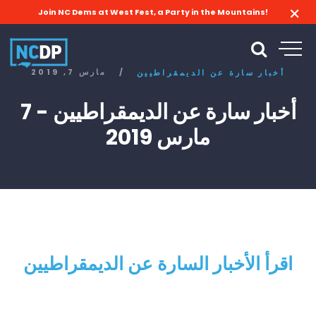
Join NC Dems at West Fest, a Party in the Mountains!
/
مارس 7, 2019
أخبار سارة عن الديمقراطيين
أخبار سارة عن الديمقراطيين - 7
مارس 2019
اقرأ الأخبار السارة عن الديمقراطيين