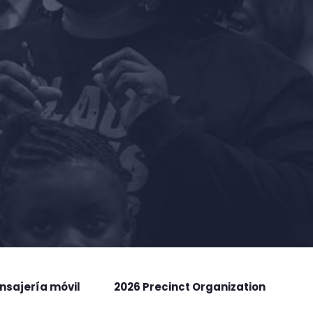
nsajería móvil
2026 Precinct Organization