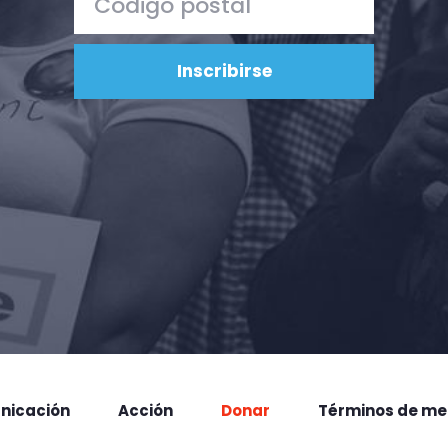
nicación
Acción
Donar
Términos de me