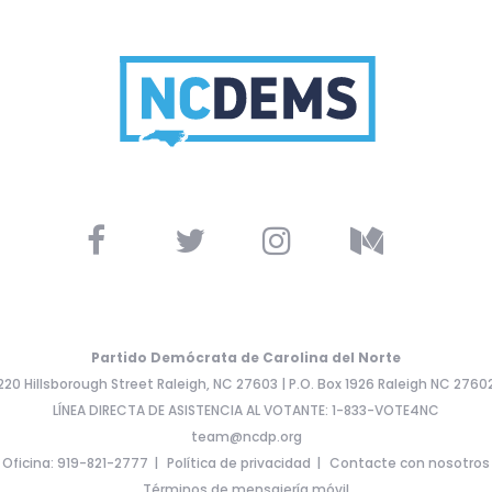
Partido Demócrata de Carolina del Norte
220 Hillsborough Street Raleigh, NC 27603 | P.O. Box 1926 Raleigh NC 2760
LÍNEA DIRECTA DE ASISTENCIA AL VOTANTE: 1-833-VOTE4NC
team@ncdp.org
Oficina: 919-821-2777
Política de privacidad
Contacte con nosotros
Términos de mensajería móvil