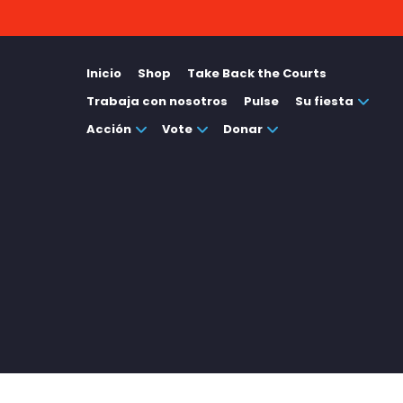
Inicio
Shop
Take Back the Courts
Trabaja con nosotros
Pulse
Su fiesta
Acción
Vote
Donar