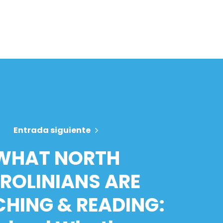
Entrada siguiente
WHAT NORTH
ROLINIANS ARE
HING & READING: