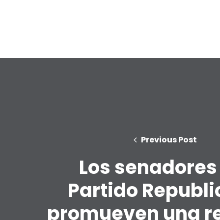
Previous Post
Los senadores
Partido Republ
promueven una r