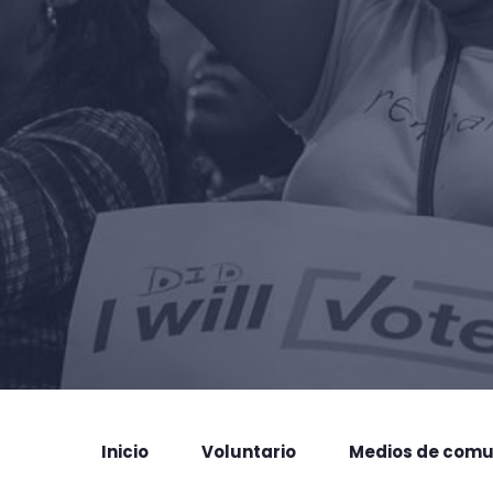
Inicio
Voluntario
Medios de comu