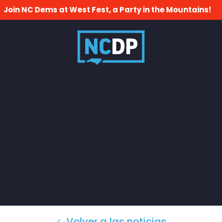
Join NC Dems at West Fest, a Party in the Mountains!
Volver a las noticias