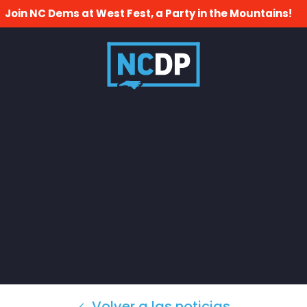
Join NC Dems at West Fest, a Party in the Mountains!
Volver a las noticias