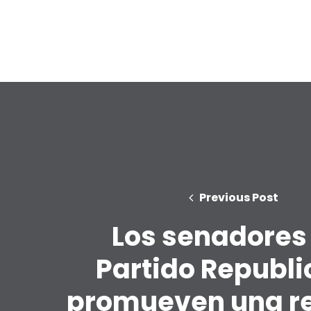
Previous Post
Los senadores
Partido Republ
promueven una r