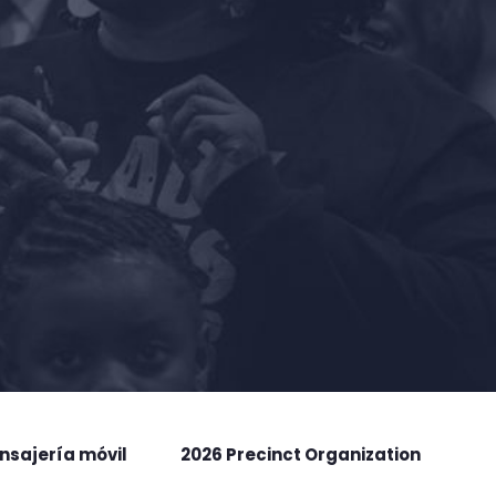
nsajería móvil
2026 Precinct Organization