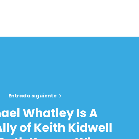
Entrada siguiente
ael Whatley Is A
lly of Keith Kidwell