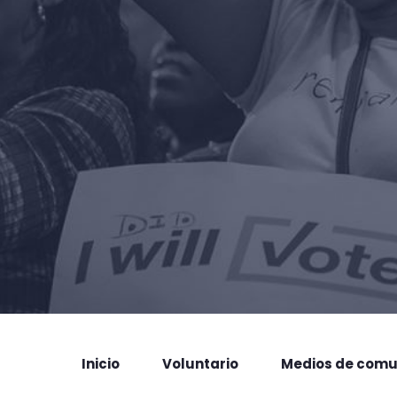
Inicio
Voluntario
Medios de comu