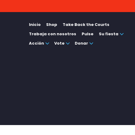
Inicio
Shop
Take Back the Courts
Trabaja con nosotros
Pulse
Su fiesta
Acción
Vote
Donar