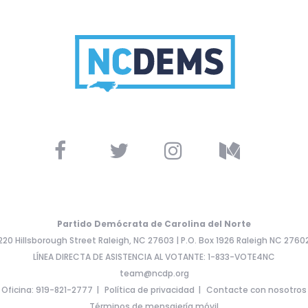
Partido Demócrata de Carolina del Norte
220 Hillsborough Street Raleigh, NC 27603 | P.O. Box 1926 Raleigh NC 2760
LÍNEA DIRECTA DE ASISTENCIA AL VOTANTE: 1-833-VOTE4NC
team@ncdp.org
Oficina: 919-821-2777
Política de privacidad
Contacte con nosotros
Términos de mensajería móvil