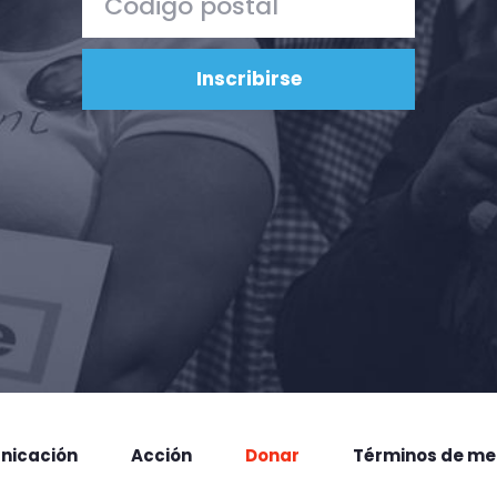
nicación
Acción
Donar
Términos de me