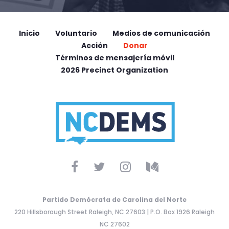
Inicio
Voluntario
Medios de comunicación
Acción
Donar
Términos de mensajería móvil
2026 Precinct Organization
Partido Demócrata de Carolina del Norte
220 Hillsborough Street Raleigh, NC 27603 | P.O. Box 1926 Raleigh
NC 27602