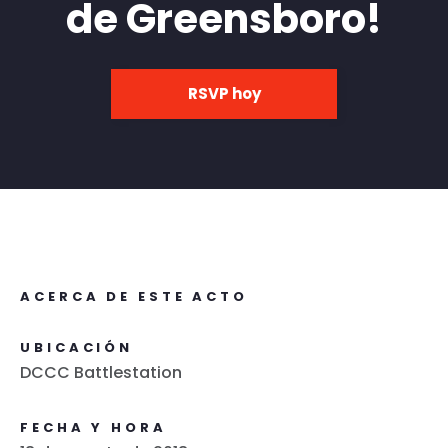
de Greensboro!
RSVP hoy
ACERCA DE ESTE ACTO
UBICACIÓN
DCCC Battlestation
FECHA Y HORA