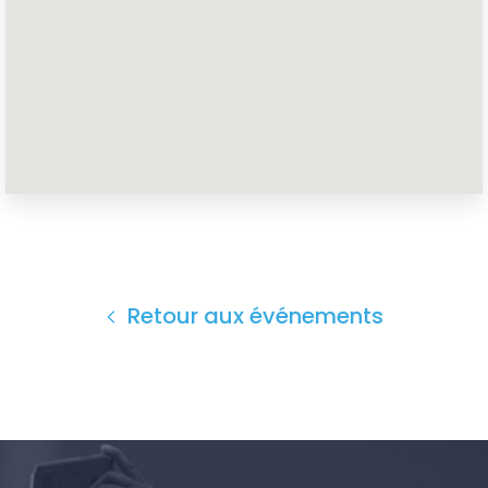
Accueil
Shop
Take Back the Courts
Travailler avec nous
Presse
Votre fête
Action
Retour aux événements
Vote
Faire un don