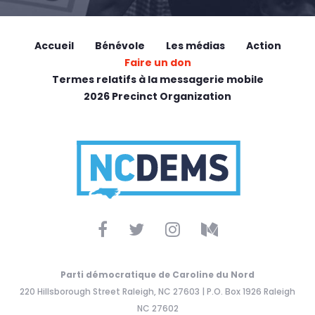
Accueil
Bénévole
Les médias
Action
Faire un don
Termes relatifs à la messagerie mobile
2026 Precinct Organization
Parti démocratique de Caroline du Nord
220 Hillsborough Street Raleigh, NC 27603 | P.O. Box 1926 Raleigh
NC 27602