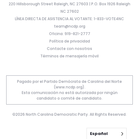
220 Hillsborough Street Raleigh, NC 27603 | P.O. Box 1926 Raleigh
NC 27602
LÍNEA DIRECTA DE ASISTENCIA AL VOTANTE: 1-833-VOTE4NC
team@ncdp.org
Oficina: 919-821-2777
Política de privacidad
Contacte con nosotros
Términos de mensajería móvil
Pagado por el Partido Demócrata de Carolina del Norte
(www.ncdp.org).
Esta comunicación no está autorizada por ningún
candidato o comité de candidato.
©2026 North Carolina Democratic Party. All Rights Reserved.
Español