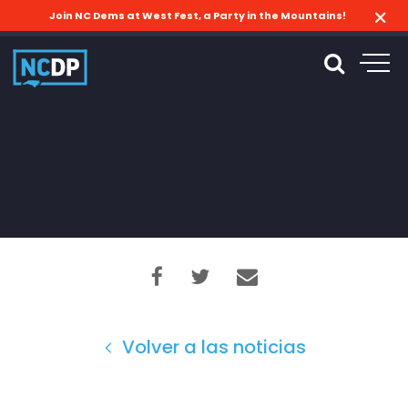
Join NC Dems at West Fest, a Party in the Mountains!
Volver a las noticias