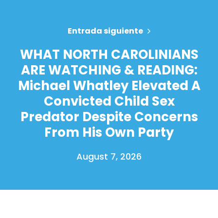
Entrada siguiente
WHAT NORTH CAROLINIANS
ARE WATCHING & READING:
Michael Whatley Elevated A
Convicted Child Sex
Predator Despite Concerns
From His Own Party
August 7, 2026
Inicio
Shop
Take Back the Courts