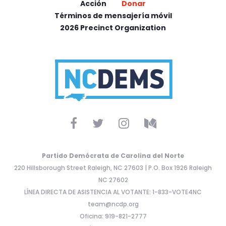
Acción
Donar
Términos de mensajería móvil
2026 Precinct Organization
Partido Demócrata de Carolina del Norte
220 Hillsborough Street Raleigh, NC 27603 | P.O. Box 1926 Raleigh
NC 27602
LÍNEA DIRECTA DE ASISTENCIA AL VOTANTE: 1-833-VOTE4NC
team@ncdp.org
Oficina: 919-821-2777