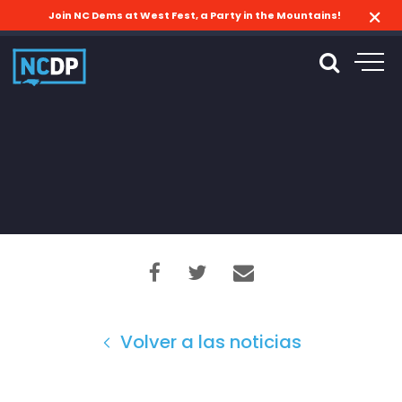
Join NC Dems at West Fest, a Party in the Mountains!
Volver a las noticias