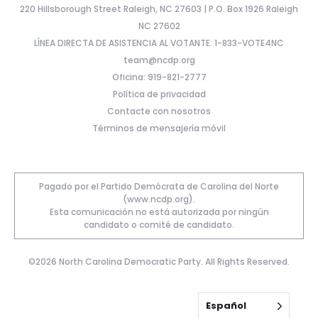
220 Hillsborough Street Raleigh, NC 27603 | P.O. Box 1926 Raleigh
NC 27602
LÍNEA DIRECTA DE ASISTENCIA AL VOTANTE: 1-833-VOTE4NC
team@ncdp.org
Oficina: 919-821-2777
Política de privacidad
Contacte con nosotros
Términos de mensajería móvil
Pagado por el Partido Demócrata de Carolina del Norte
(www.ncdp.org).
Esta comunicación no está autorizada por ningún
candidato o comité de candidato.
©2026 North Carolina Democratic Party. All Rights Reserved.
Español