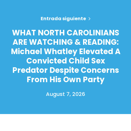
Entrada siguiente
WHAT NORTH CAROLINIANS
ARE WATCHING & READING:
Michael Whatley Elevated A
Convicted Child Sex
Predator Despite Concerns
From His Own Party
August 7, 2026
Inicio
Shop
Take Back the Courts