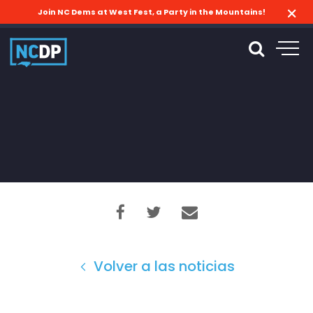
Join NC Dems at West Fest, a Party in the Mountains!
Volver a las noticias