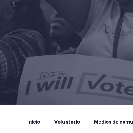
Inicio
Voluntario
Medios de comu