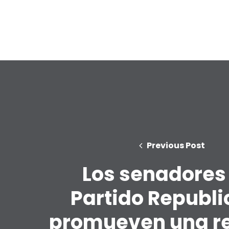
Previous Post
Los senadores
Partido Republ
promueven una r