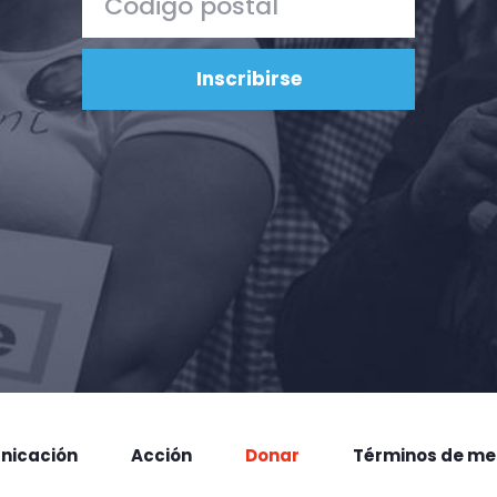
nicación
Acción
Donar
Términos de me