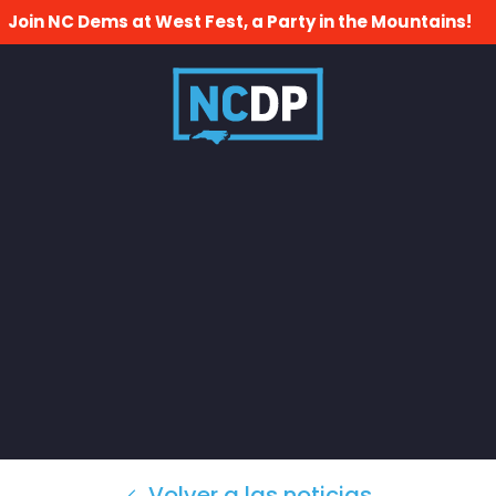
Join NC Dems at West Fest, a Party in the Mountains!
Volver a las noticias