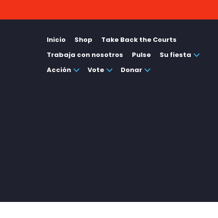
Inicio
Shop
Take Back the Courts
Trabaja con nosotros
Pulse
Su fiesta
Acción
Vote
Donar