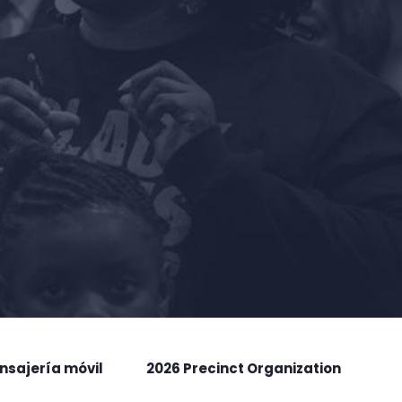
nsajería móvil
2026 Precinct Organization