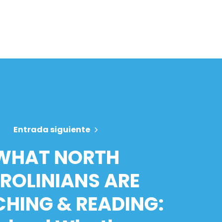
Entrada siguiente
WHAT NORTH
ROLINIANS ARE
HING & READING: