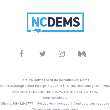
Partido Demócrata de Carolina del Norte
220 Hillsborough Street Raleigh, NC 27603 | P.O. Box 1926 Raleigh NC 2760
LÍNEA DIRECTA DE ASISTENCIA AL VOTANTE: 1-833-VOTE4NC
team@ncdp.org
Oficina: 919-821-2777
Política de privacidad
Contacte con nosotros
Términos de mensajería móvil