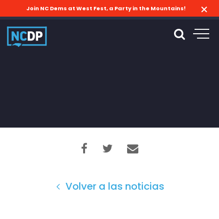
Join NC Dems at West Fest, a Party in the Mountains!
Volver a las noticias