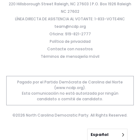
220 Hillsborough Street Raleigh, NC 27603 | P.O. Box 1926 Raleigh
NC 27602
LÍNEA DIRECTA DE ASISTENCIA AL VOTANTE: 1-833-VOTE4NC
team@ncdp.org
Oficina: 919-821-2777
Política de privacidad
Contacte con nosotros
Términos de mensajería móvil
Pagado por el Partido Demócrata de Carolina del Norte
(www.ncdp.org).
Esta comunicación no está autorizada por ningún
candidato o comité de candidato.
©2026 North Carolina Democratic Party. All Rights Reserved.
Español