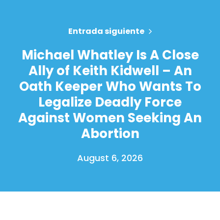
Entrada siguiente
Michael Whatley Is A Close
Ally of Keith Kidwell – An
Oath Keeper Who Wants To
Legalize Deadly Force
Against Women Seeking An
Abortion
August 6, 2026
Inicio
Shop
Take Back the Courts