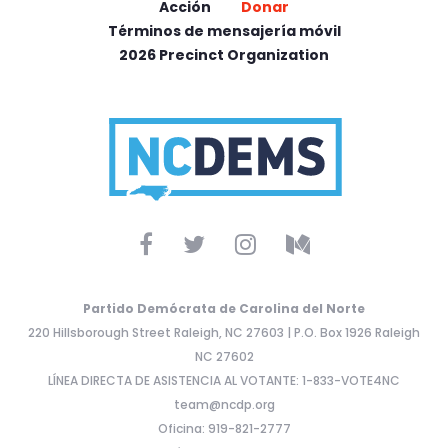
Acción
Donar
Términos de mensajería móvil
2026 Precinct Organization
Partido Demócrata de Carolina del Norte
220 Hillsborough Street Raleigh, NC 27603 | P.O. Box 1926 Raleigh
NC 27602
LÍNEA DIRECTA DE ASISTENCIA AL VOTANTE: 1-833-VOTE4NC
team@ncdp.org
Oficina: 919-821-2777