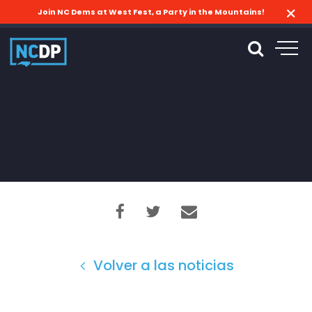
Join NC Dems at West Fest, a Party in the Mountains!
Volver a las noticias