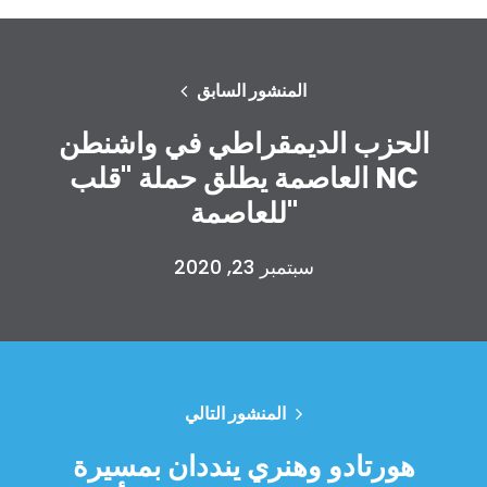
المنشور السابق
الحزب الديمقراطي في واشنطن
العاصمة يطلق حملة "قلب NC
للعاصمة"
سبتمبر 23, 2020
المنشور التالي
هورتادو وهنري ينددان بمسيرة