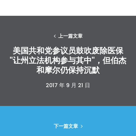
上一篇文章
美国共和党参议员鼓吹废除医保
"让州立法机构参与其中"，但伯杰
和摩尔仍保持沉默
2017 年 9 月 21 日
下一篇文章