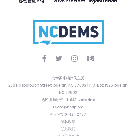
移动信息术语
2026 Precinct Organization
北卡罗来纳州民主党
220 Hillsborough Street Raleigh, NC 27603 | P.O. Box 1926 Raleigh
NC 27602
选民援助热线：1-833-vote4nc
team@ncdp.org
办公室919-821-2777
隐私政策
联系我们