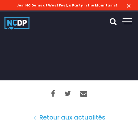
Join NC Dems at West Fest, a Party in the Mountains!
Retour aux actualités