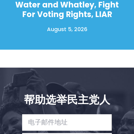
Water and Whatley, Fight
For Voting Rights, LIAR
August 5, 2026
首页
Shop
Take Back the Courts
与我们合作
新闻
帮助选举民主党人
您的派对
行动
Vote
捐赠