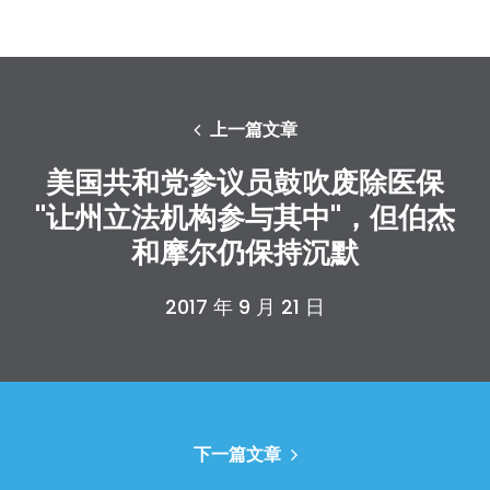
上一篇文章
美国共和党参议员鼓吹废除医保
"让州立法机构参与其中"，但伯杰
和摩尔仍保持沉默
2017 年 9 月 21 日
下一篇文章