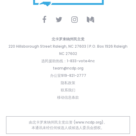
北卡罗来纳州民主党
220 Hillsborough Street Raleigh, NC 27603 | P.O. Box 1926 Raleigh
NC 27602
选民援助热线：1-833-vote4nc
team@ncdp.org
办公室919-821-2777
隐私政策
联系我们
移动信息条款
由北卡罗来纳州民主党出资 (www.ncdp.org)。
本通讯未经任何候选人或候选人委员会授权。