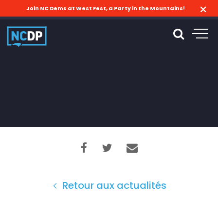
Join NC Dems at West Fest, a Party in the Mountains!
Retour aux actualités