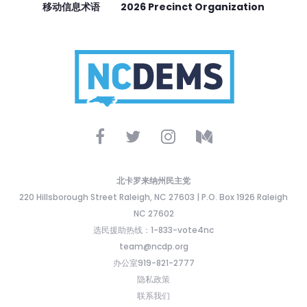
移动信息术语
2026 Precinct Organization
北卡罗来纳州民主党
220 Hillsborough Street Raleigh, NC 27603 | P.O. Box 1926 Raleigh
NC 27602
选民援助热线：1-833-vote4nc
team@ncdp.org
办公室919-821-2777
隐私政策
联系我们