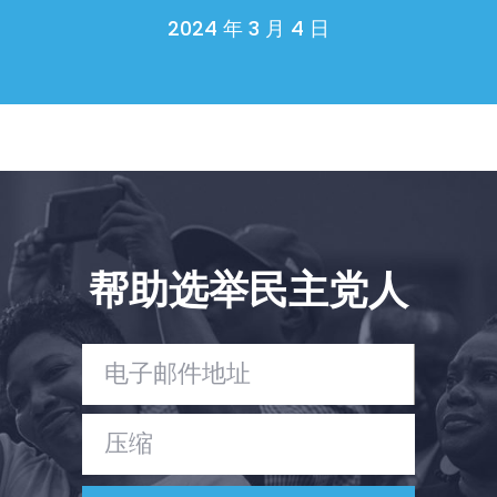
与我们合作
2024 年 3 月 4 日
新闻
您的派对
行动
Vote
捐赠
帮助选举民主党人