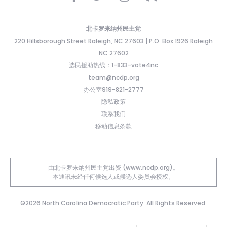
北卡罗来纳州民主党
220 Hillsborough Street Raleigh, NC 27603 | P.O. Box 1926 Raleigh
NC 27602
选民援助热线：1-833-vote4nc
team@ncdp.org
办公室919-821-2777
隐私政策
联系我们
移动信息条款
由北卡罗来纳州民主党出资 (www.ncdp.org)。
本通讯未经任何候选人或候选人委员会授权。
©2026 North Carolina Democratic Party. All Rights Reserved.