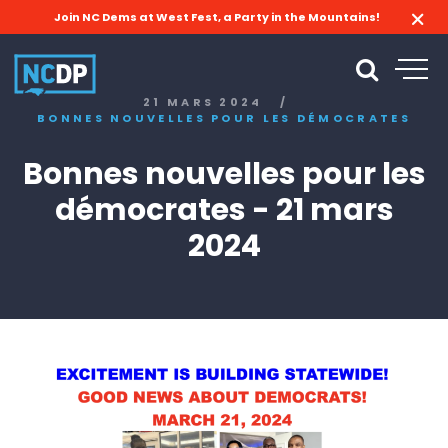
Join NC Dems at West Fest, a Party in the Mountains!
21 MARS 2024
/
BONNES NOUVELLES POUR LES DÉMOCRATES
Bonnes nouvelles pour les
démocrates - 21 mars
2024