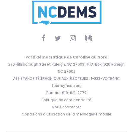
Parti démocratique de Caroline du Nord
220 Hillsborough Street Raleigh, NC 27603 | P.O. Box 1926 Raleigh
NC 27602
ASSISTANCE TÉLÉPHONIQUE AUX ÉLECTEURS : 1-833-VOTE4NC
team@ncdp.org
Bureau : 919-821-2777
Politique de confidentialité
Nous contacter
Conditions d'utilisation de la messagerie mobile