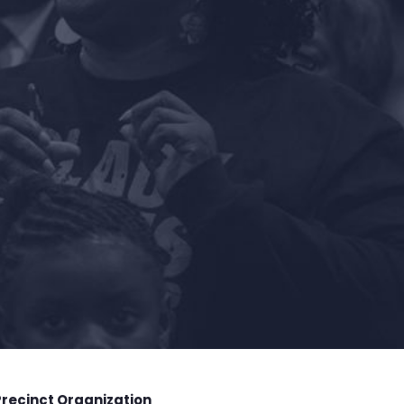
Precinct Organization