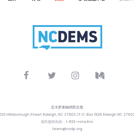
北卡罗来纳州民主党
220 Hillsborough Street Raleigh, NC 27603 | P.O. Box 1926 Raleigh NC 2760
选民援助热线：1-833-vote4nc
team@ncdp.org