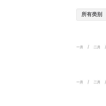
一月
二月
/
一月
二月
/