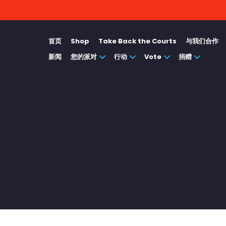
首页
Shop
Take Back the Courts
与我们合作
新闻
您的派对
行动
Vote
捐赠