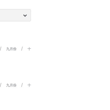
九月份
十
/
/
九月份
十
/
/