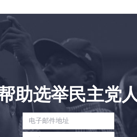
帮助选举民主党
首页
Shop
Take Back the Courts
与我们合作
新闻
您的派对
行动