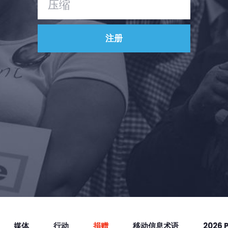
Vote
捐赠
媒体
行动
捐赠
移动信息术语
2026 