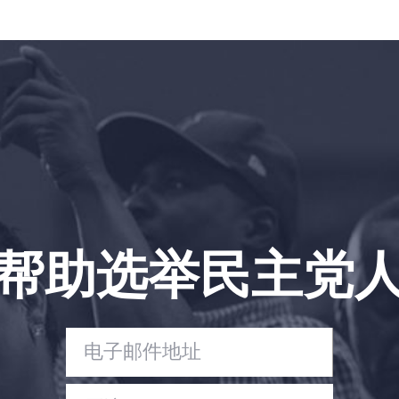
帮助选举民主党
首页
Shop
Take Back the Courts
与我们合作
新闻
您的派对
行动