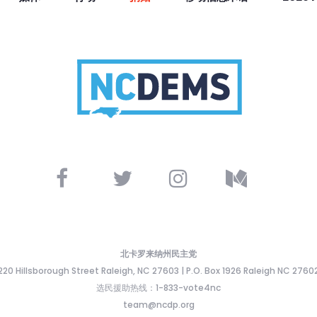
北卡罗来纳州民主党
220 Hillsborough Street Raleigh, NC 27603 | P.O. Box 1926 Raleigh NC 2760
选民援助热线：1-833-vote4nc
team@ncdp.org