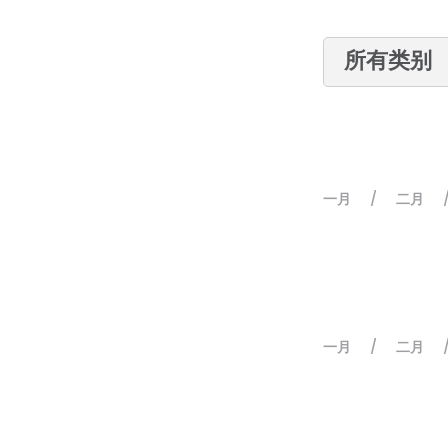
一月
二月
/
一月
二月
/