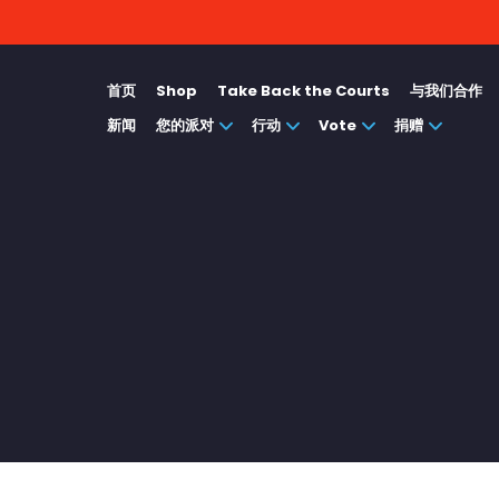
首页
Shop
Take Back the Courts
与我们合作
新闻
您的派对
行动
Vote
捐赠