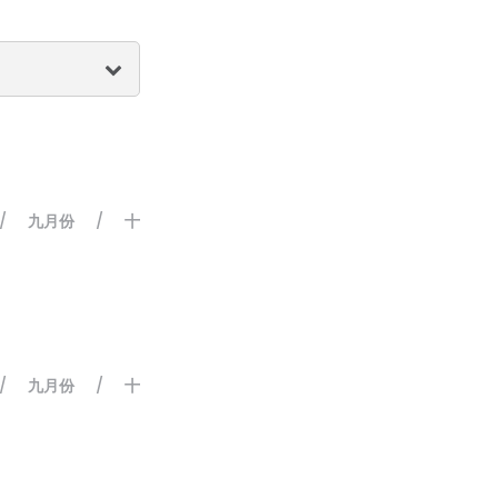
九月份
十
/
/
九月份
十
/
/