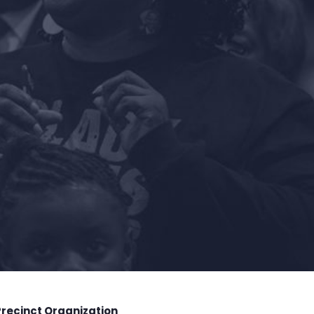
Precinct Organization