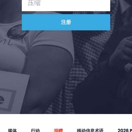
Vote
捐赠
媒体
行动
捐赠
移动信息术语
2026 