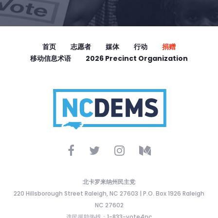
首页
志愿者
媒体
行动
捐赠
移动信息术语
2026 Precinct Organization
北卡罗来纳州民主党
220 Hillsborough Street Raleigh, NC 27603 | P.O. Box 1926 Raleigh
NC 27602
选民援助热线：1-833-vote4nc