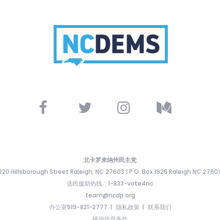
北卡罗来纳州民主党
220 Hillsborough Street Raleigh, NC 27603 | P.O. Box 1926 Raleigh NC 2760
选民援助热线：1-833-vote4nc
team@ncdp.org
办公室919-821-2777
隐私政策
联系我们
移动信息条款