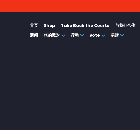
首页
Shop
Take Back the Courts
与我们合作
新闻
您的派对
行动
Vote
捐赠