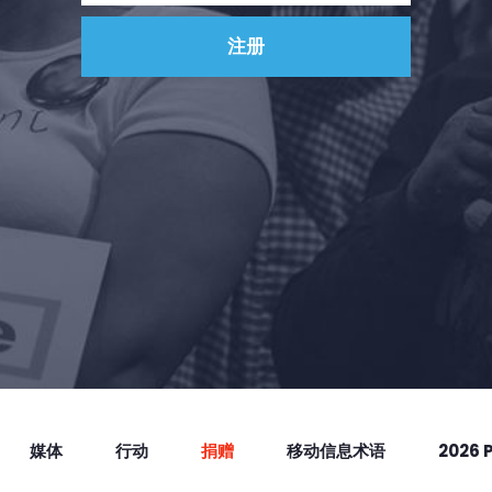
媒体
行动
捐赠
移动信息术语
2026 