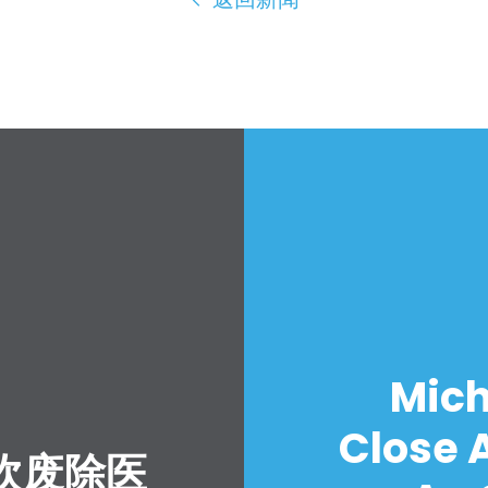
Mich
Close A
吹废除医