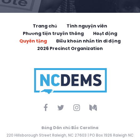
Trang chủ
Tình nguyện viên
Phương tiện truyền thông
Hoạt động
Quyên tặng
Điều khoản nhắn tin di động
2026 Precinct Organization
Đảng Dân chủ Bắc Carolina
220 Hillsborough Street Raleigh, NC 27603 | PO Box 1926 Raleigh NC