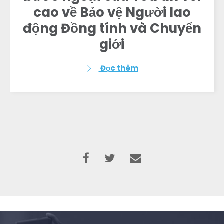
cao về Bảo vệ Người lao
động Đồng tính và Chuyển
giới
Đọc thêm