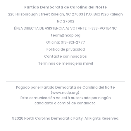
Partido Demócrata de Carolina del Norte
220 Hillsborough Street Raleigh, NC 27603 | P.O. Box 1926 Raleigh
NC 27602
LÍNEA DIRECTA DE ASISTENCIA AL VOTANTE: 1-833-VOTE4NC
team@ncdp.org
Oficina: 919-821-2777
Política de privacidad
Contacte con nosotros
Términos de mensajería móvil
Pagado por el Partido Demócrata de Carolina del Norte
(www.ncdp.org).
Esta comunicación no está autorizada por ningún
candidato o comité de candidato.
©2026 North Carolina Democratic Party. All Rights Reserved.