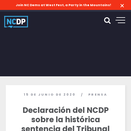
Join NC Dems at West Fest, a Party in the Mountains!
15 DE JUNIO DE 2020
PRENSA
/
Declaración del NCDP
sobre la histórica
sentencia del Tribunal