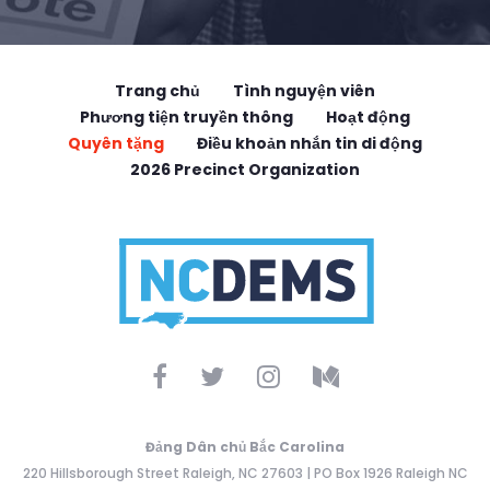
Trang chủ
Tình nguyện viên
Phương tiện truyền thông
Hoạt động
Quyên tặng
Điều khoản nhắn tin di động
2026 Precinct Organization
Đảng Dân chủ Bắc Carolina
220 Hillsborough Street Raleigh, NC 27603 | PO Box 1926 Raleigh NC