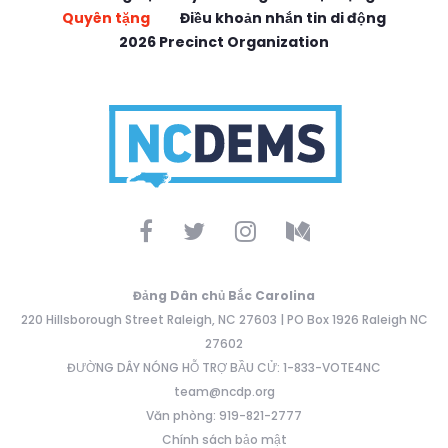
Quyên tặng
Điều khoản nhắn tin di động
2026 Precinct Organization
Đảng Dân chủ Bắc Carolina
220 Hillsborough Street Raleigh, NC 27603 | PO Box 1926 Raleigh NC
27602
ĐƯỜNG DÂY NÓNG HỖ TRỢ BẦU CỬ: 1-833-VOTE4NC
team@ncdp.org
Văn phòng: 919-821-2777
Chính sách bảo mật