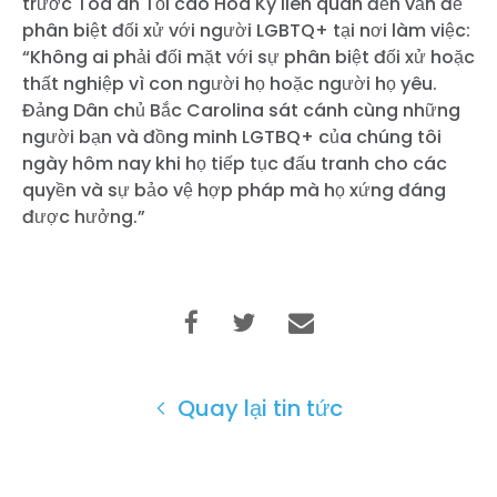
trước Tòa án Tối cao Hoa Kỳ liên quan đến vấn đề
phân biệt đối xử với người LGBTQ+ tại nơi làm việc:
“Không ai phải đối mặt với sự phân biệt đối xử hoặc
thất nghiệp vì con người họ hoặc người họ yêu.
Đảng Dân chủ Bắc Carolina sát cánh cùng những
người bạn và đồng minh LGTBQ+ của chúng tôi
ngày hôm nay khi họ tiếp tục đấu tranh cho các
quyền và sự bảo vệ hợp pháp mà họ xứng đáng
được hưởng.”
Quay lại tin tức