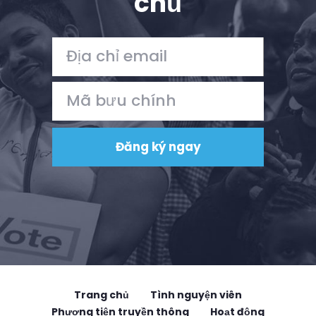
chủ
Trang chủ
Tình nguyện viên
Phương tiện truyền thông
Hoạt động