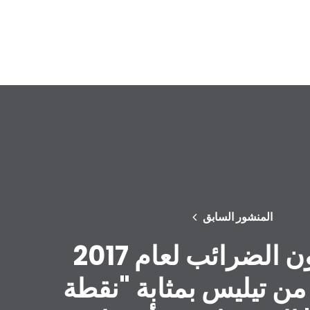
المنشور السابق
كان قانون الضرائب لعام 2017
من تيليس بمثابة "نقطة