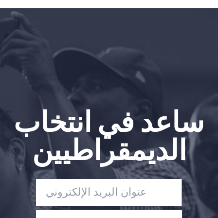
Vote
تبرع
ساعد في انتخاب
الديمقراطيين