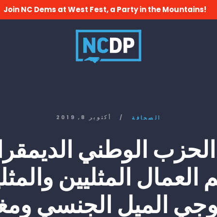
Join NC Dems at West Fest, a Party in the Mountains!
/
أكتوبر 8, 2019
الصحافة
 الحزب الوطني الديمقر
 العمال المثليين والمثل
جي الميل الجنسي ومغ