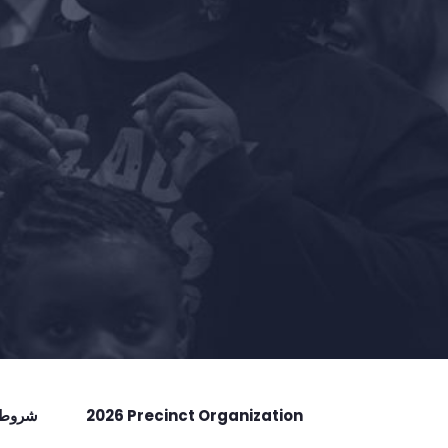
2026 Precinct Organization
شروط ا