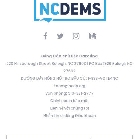
Đảng Dân chủ Bắc Carolina
220 Hillsborough Street Raleigh, NC 27603 | PO Box 1926 Raleigh NC
27602
ĐƯỜNG DÂY NÓNG HỖ TRỢ BẦU CỬ: 1-833-VOTE4NC
team@ncdp.org
Văn phòng: 919-821-2777
Chính sách bảo mật
Liên hệ với chúng tôi
Nhắn tin di động Điều khoản