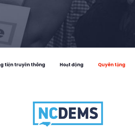
 tiện truyền thông
Hoạt động
Quyên tặng