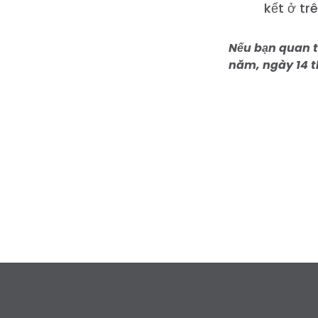
kết ở tr
Nếu bạn quan t
năm, ngày 14 