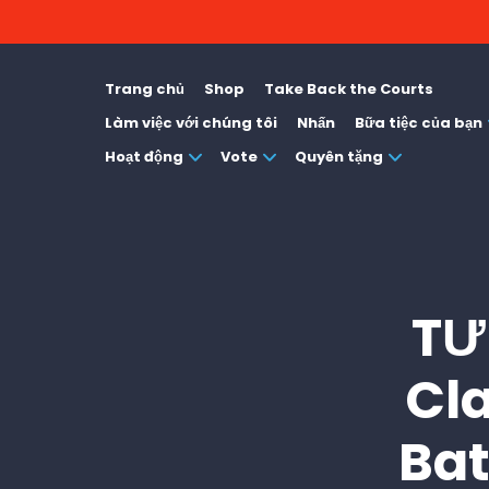
Trang chủ
Shop
Take Back the Courts
Làm việc với chúng tôi
Nhấn
Bữa tiệc của bạn
Hoạt động
Vote
Quyên tặng
TƯ
Cla
Bat