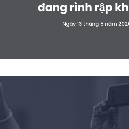
đang rình rập k
Ngày 13 tháng 5 năm 202