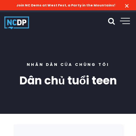
Join NC Dems at West Fest, a Party in the Mountains!
NHÂN DÂN CỦA CHÚNG TÔI
Dân chủ tuổi teen