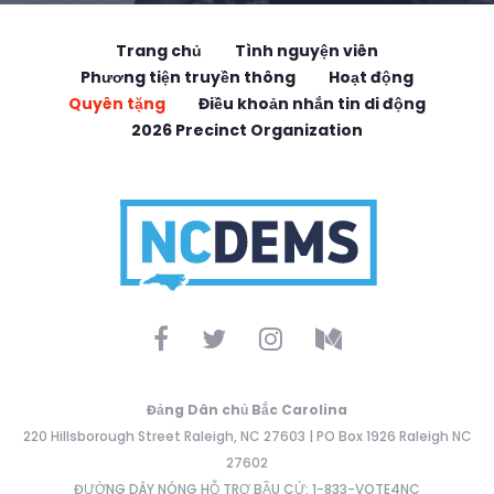
Trang chủ
Tình nguyện viên
Phương tiện truyền thông
Hoạt động
Quyên tặng
Điều khoản nhắn tin di động
2026 Precinct Organization
Đảng Dân chủ Bắc Carolina
220 Hillsborough Street Raleigh, NC 27603 | PO Box 1926 Raleigh NC
27602
ĐƯỜNG DÂY NÓNG HỖ TRỢ BẦU CỬ: 1-833-VOTE4NC