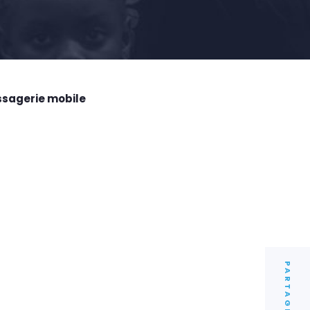
ssagerie mobile
PARTAGER