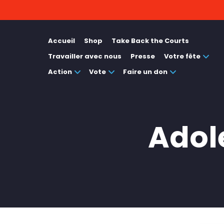
Accueil
Shop
Take Back the Courts
Travailler avec nous
Presse
Votre fête
Action
Vote
Faire un don
Adol