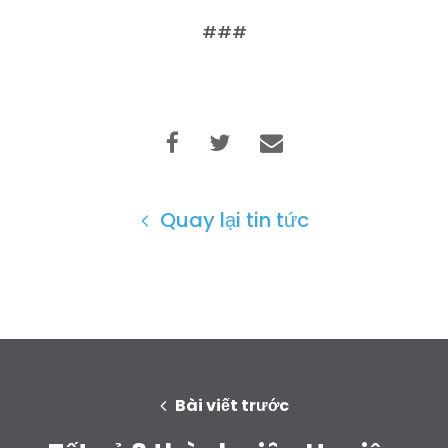
###
Quay lại tin tức
Bài viết trước