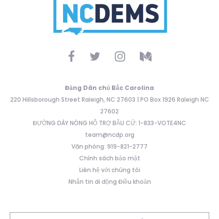
Đảng Dân chủ Bắc Carolina
220 Hillsborough Street Raleigh, NC 27603 | PO Box 1926 Raleigh NC
27602
ĐƯỜNG DÂY NÓNG HỖ TRỢ BẦU CỬ: 1-833-VOTE4NC
team@ncdp.org
Văn phòng: 919-821-2777
Chính sách bảo mật
Liên hệ với chúng tôi
Nhắn tin di động Điều khoản