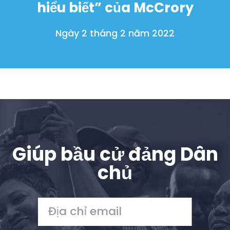
Quyên tặng
hiểu biết” của McCrory
Ngày 2 tháng 2 năm 2022
Giúp bầu cử đảng Dân
chủ