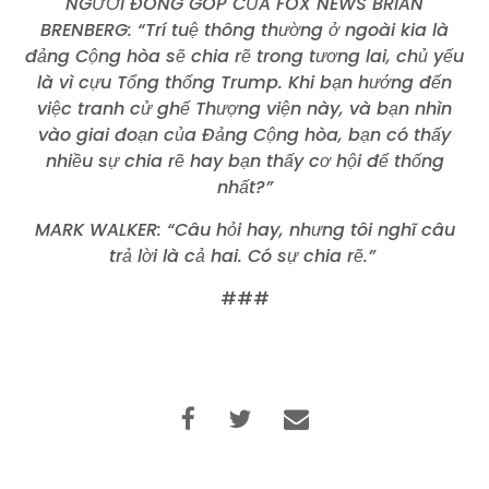
NGƯỜI ĐÓNG GÓP CỦA FOX NEWS BRIAN
BRENBERG: “Trí tuệ thông thường ở ngoài kia là
đảng Cộng hòa sẽ chia rẽ trong tương lai, chủ yếu
là vì cựu Tổng thống Trump. Khi bạn hướng đến
việc tranh cử ghế Thượng viện này, và bạn nhìn
vào giai đoạn của Đảng Cộng hòa, bạn có thấy
nhiều sự chia rẽ hay bạn thấy cơ hội để thống
nhất?”
MARK WALKER: “Câu hỏi hay, nhưng tôi nghĩ câu
trả lời là cả hai. Có sự chia rẽ.”
###