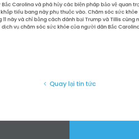
 ở Bắc Carolina và phá hủy các biện pháp bảo vệ quan t
n khắp tiểu bang này phụ thuộc vào. Chăm sóc sức khỏe 
 11 này và chỉ bằng cách đánh bại Trump và Tillis cùng
 dịch vụ chăm sóc sức khỏe của người dân Bắc Carolin
Quay lại tin tức