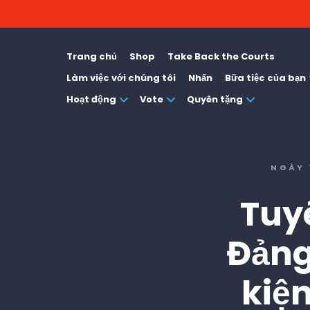
Trang chủ
Shop
Take Back the Courts
Làm việc với chúng tôi
Nhấn
Bữa tiệc của bạn
Hoạt động
Vote
Quyên tặng
NGÀY 
Tuy
Đảng
kiện