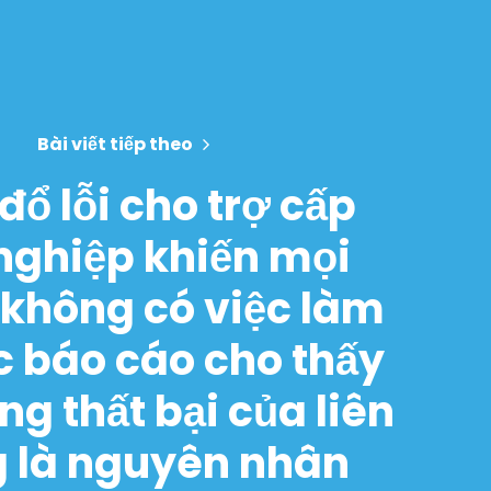
Bài viết tiếp theo
s đổ lỗi cho trợ cấp
 nghiệp khiến mọi
không có việc làm
c báo cáo cho thấy
g thất bại của liên
 là nguyên nhân