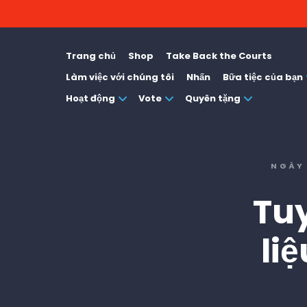
Trang chủ
Shop
Take Back the Courts
Làm việc với chúng tôi
Nhấn
Bữa tiệc của bạn
Hoạt động
Vote
Quyên tặng
NGÀY 
Tu
li