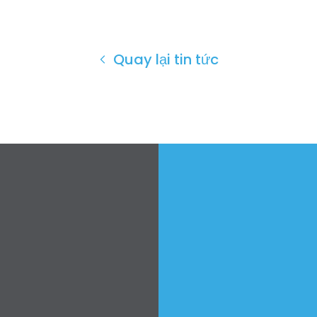
Quay lại tin tức