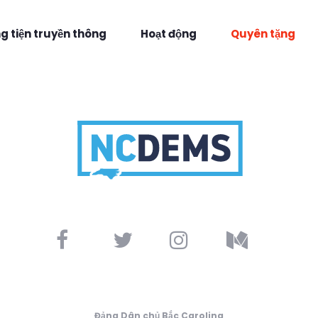
 tiện truyền thông
Hoạt động
Quyên tặng
Đảng Dân chủ Bắc Carolina