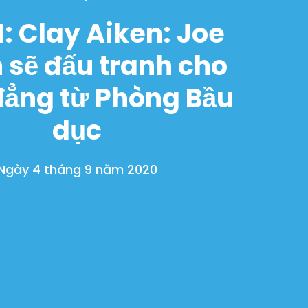
: Clay Aiken: Joe
 sẽ đấu tranh cho
đẳng từ Phòng Bầu
dục
Ngày 4 tháng 9 năm 2020