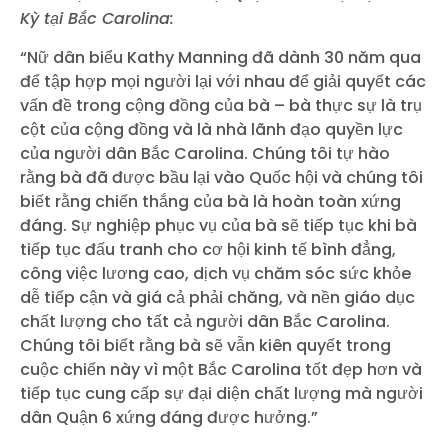
Kỳ tại Bắc Carolina:
“Nữ dân biểu Kathy Manning đã dành 30 năm qua
để tập hợp mọi người lại với nhau để giải quyết các
vấn đề trong cộng đồng của bà – bà thực sự là trụ
cột của cộng đồng và là nhà lãnh đạo quyền lực
của người dân Bắc Carolina. Chúng tôi tự hào
rằng bà đã được bầu lại vào Quốc hội và chúng tôi
biết rằng chiến thắng của bà là hoàn toàn xứng
đáng. Sự nghiệp phục vụ của bà sẽ tiếp tục khi bà
tiếp tục đấu tranh cho cơ hội kinh tế bình đẳng,
công việc lương cao, dịch vụ chăm sóc sức khỏe
dễ tiếp cận và giá cả phải chăng, và nền giáo dục
chất lượng cho tất cả người dân Bắc Carolina.
Chúng tôi biết rằng bà sẽ vẫn kiên quyết trong
cuộc chiến này vì một Bắc Carolina tốt đẹp hơn và
tiếp tục cung cấp sự đại diện chất lượng mà người
dân Quận 6 xứng đáng được hưởng.”