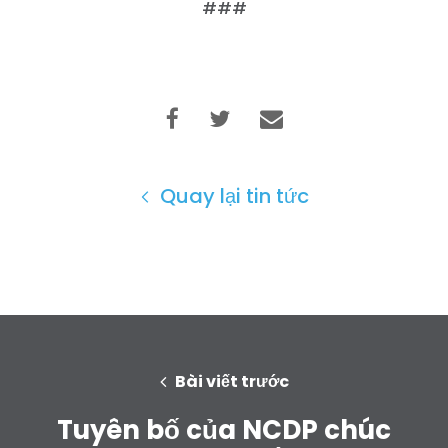
###
Quay lại tin tức
Bài viết trước
Tuyên bố của NCDP chúc