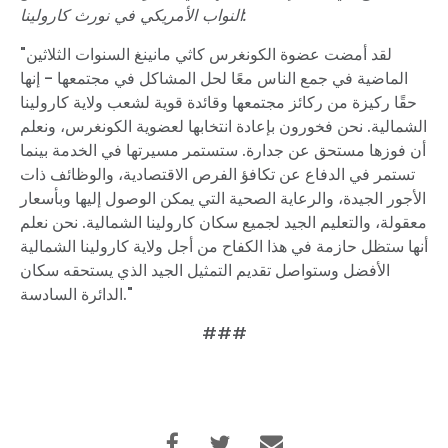
النواب الأمريكي في نورث كارولينا:
"لقد أمضت عضوة الكونغرس كاثي مانينغ السنوات الثلاثين
الماضية في جمع الناس معًا لحل المشاكل في مجتمعها - إنها
حقًا ركيزة من ركائز مجتمعها وقائدة قوية لشعب ولاية كارولينا
الشمالية. نحن فخورون بإعادة انتخابها لعضوية الكونغرس، ونعلم
أن فوزها مستحق عن جدارة. ستستمر مسيرتها في الخدمة بينما
تستمر في الدفاع عن تكافؤ الفرص الاقتصادية، والوظائف ذات
الأجور الجيدة، والرعاية الصحية التي يمكن الوصول إليها وبأسعار
معقولة، والتعليم الجيد لجميع سكان كارولينا الشمالية. نحن نعلم
أنها ستظل حازمة في هذا الكفاح من أجل ولاية كارولينا الشمالية
الأفضل وستواصل تقديم التمثيل الجيد الذي يستحقه سكان
الدائرة السادسة."
###