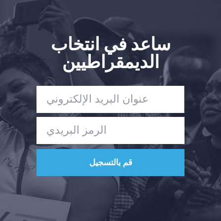
ساعد في انتخاب
الديمقراطيين