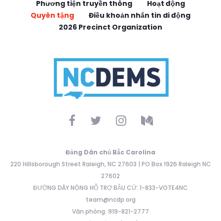
Phương tiện truyền thông
Hoạt động
Quyên tặng
Điều khoản nhắn tin di động
2026 Precinct Organization
Đảng Dân chủ Bắc Carolina
220 Hillsborough Street Raleigh, NC 27603 | PO Box 1926 Raleigh NC
27602
ĐƯỜNG DÂY NÓNG HỖ TRỢ BẦU CỬ: 1-833-VOTE4NC
team@ncdp.org
Văn phòng: 919-821-2777