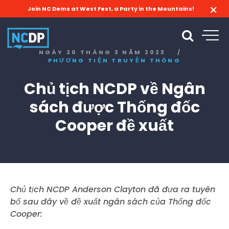
Join NC Dems at West Fest, a Party in the Mountains!
NGÀY 20 THÁNG 3 NĂM 2023
/
PHƯƠNG TIỆN TRUYỀN THÔNG
Chủ tịch NCDP về Ngân
sách được Thống đốc
Cooper đề xuất
Chủ tịch NCDP Anderson Clayton đã đưa ra tuyên
bố sau đây về đề xuất ngân sách của Thống đốc
Cooper: