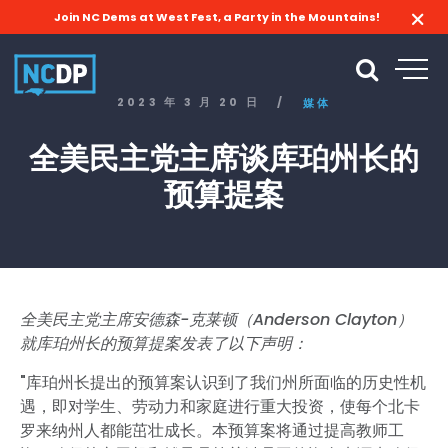
Join NC Dems at West Fest, a Party in the Mountains!
2023 年 3 月 20 日
/
媒体
全美民主党主席谈库珀州长的
预算提案
全美民主党主席安德森-克莱顿（Anderson Clayton）
就库珀州长的预算提案发表了以下声明：
"库珀州长提出的预算案认识到了我们州所面临的历史性机
遇，即对学生、劳动力和家庭进行重大投资，使每个北卡
罗来纳州人都能茁壮成长。本预算案将通过提高教师工