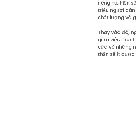
riêng họ, hiện 
triệu người dân
chất lượng và g
Thay vào đó, ng
giữa việc than
cửa và những n
thần sẽ ít được