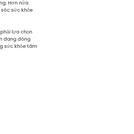
ăng. Hơn nửa
m sóc sức khỏe
 phải lựa chọn
ôn đang đóng
ng sức khỏe tâm