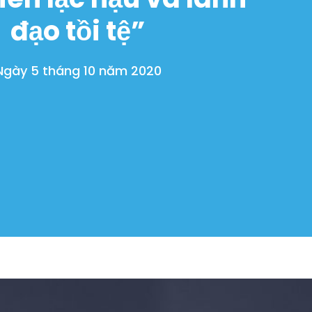
đạo tồi tệ”
Ngày 5 tháng 10 năm 2020