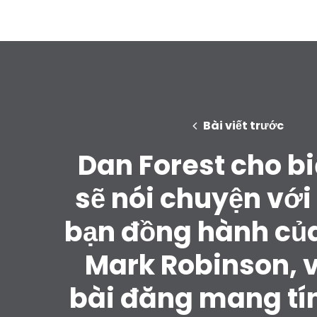
Bài viết trước
Dan Forest cho bi
sẽ nói chuyện với
bạn đồng hành củ
Mark Robinson, 
bài đăng mang tí