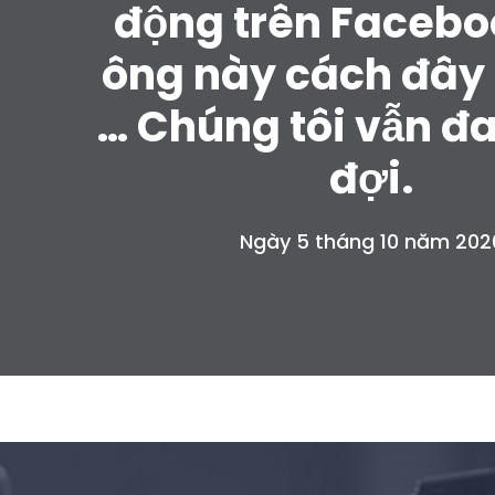
động trên Facebo
ông này cách đây
… Chúng tôi vẫn đ
đợi.
Ngày 5 tháng 10 năm 202