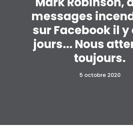
Mark Robinson, 
messages incend
sur Facebook il y
jours... Nous att
toujours.
5 octobre 2020