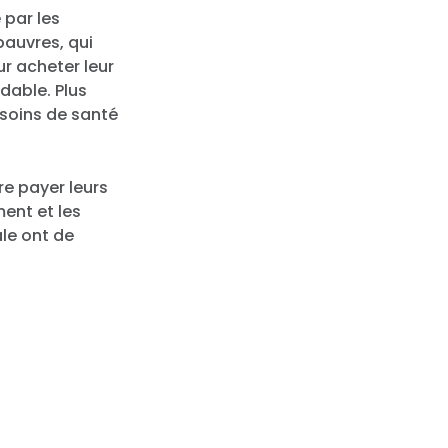
 par les
pauvres, qui
r acheter leur
dable. Plus
 soins de santé
re payer leurs
ment et les
le ont de