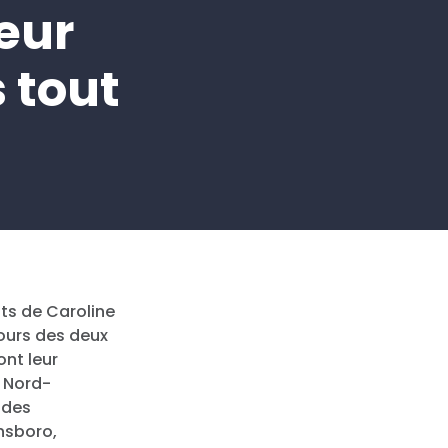
eur
 tout
ts de Caroline
cours des deux
nt leur
x Nord-
 des
nsboro,