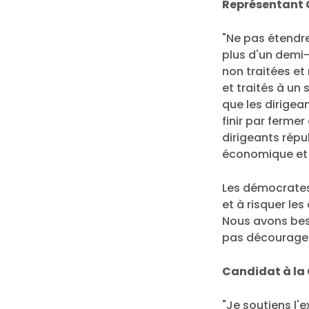
Représentant 
"Ne pas étendre
plus d'un demi-
non traitées et
et traités à un 
que les dirigea
finir par fermer
dirigeants répu
économique et d
Les démocrates 
et à risquer le
Nous avons bes
pas décourager 
Candidat à la
"Je soutiens l