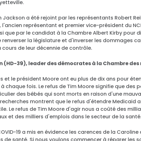
yetteville.
n Jackson a été rejoint par les représentants Robert Rei
, l'ancien représentant et premier vice-président du N
si que par le candidat à la Chambre Albert Kirby pour d
 renverser la législature et d'inverser les dommages ca
 cours de leur décennie de contrôle.
n (HD-39), leader des démocrates à la Chambre des
ns et le président Moore ont eu plus de dix ans pour ét
sé à chaque fois. Le refus de Tim Moore signifie que des
iculier des bébés qui sont morts en raison d'une mauv
s recherches montrent que le refus d'étendre Medicaid 
tile. Le refus de Tim Moore d'agir nous a coûté des milli
ux et des milliers d'emplois dans le secteur de la santé
OVID-19 a mis en évidence les carences de la Caroline
s de santé. Si nous voulons commencer à réparer les s