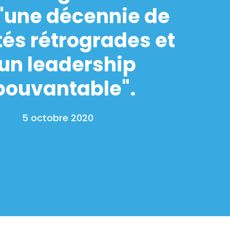
"une décennie de
tés rétrogrades et
'un leadership
pouvantable".
5 octobre 2020