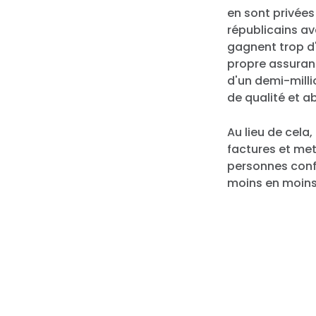
en sont privées
républicains ava
gagnent trop d
propre assuran
d'un demi-milli
de qualité et a
Au lieu de cela,
factures et mett
personnes conf
moins en moins