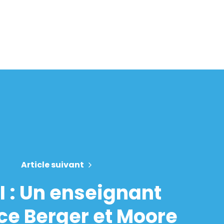
Article suivant
I : Un enseignant
e Berger et Moore