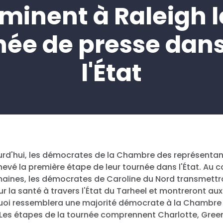
rminent à Raleigh l
née de presse dans
l'État
urd'hui, les démocrates de la Chambre des représentan
evé la première étape de leur tournée dans l'État. Au 
aines, les démocrates de Caroline du Nord transmettro
r la santé à travers l'État du Tarheel et montreront au
quoi ressemblera une majorité démocrate à la Chambre
 Les étapes de la tournée comprennent Charlotte, Gree