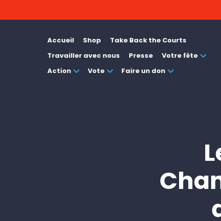
Accueil
Shop
Take Back the Courts
Travailler avec nous
Presse
Votre fête
Action
Vote
Faire un don
L
Cham