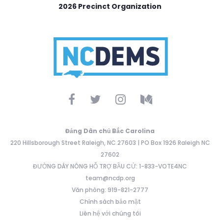
2026 Precinct Organization
Đảng Dân chủ Bắc Carolina
220 Hillsborough Street Raleigh, NC 27603 | PO Box 1926 Raleigh NC
27602
ĐƯỜNG DÂY NÓNG HỖ TRỢ BẦU CỬ: 1-833-VOTE4NC
team@ncdp.org
Văn phòng: 919-821-2777
Chính sách bảo mật
Liên hệ với chúng tôi