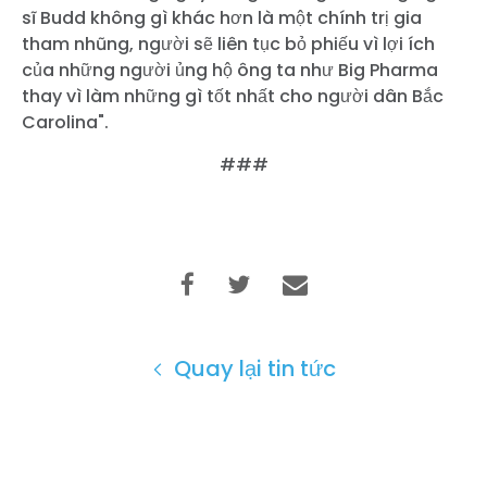
sĩ Budd không gì khác hơn là một chính trị gia
tham nhũng, người sẽ liên tục bỏ phiếu vì lợi ích
của những người ủng hộ ông ta như Big Pharma
thay vì làm những gì tốt nhất cho người dân Bắc
Carolina".
###
Quay lại tin tức