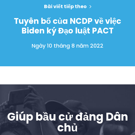
Bài viết tiếp theo
Vote
Quyên tặng
Tuyên bố của NCDP về việc
Biden ký Đạo luật PACT
Ngày 10 tháng 8 năm 2022
Giúp bầu cử đảng Dân
chủ