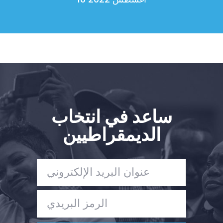
ساعد في انتخاب
الديمقراطيين