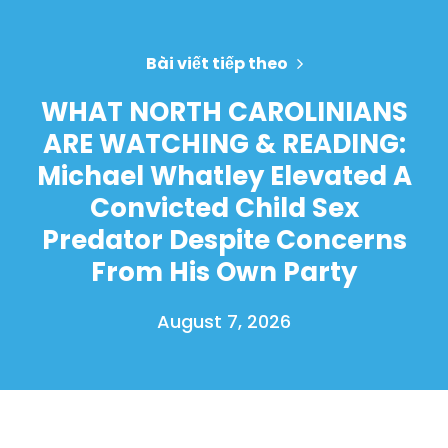
Bài viết tiếp theo
WHAT NORTH CAROLINIANS
ARE WATCHING & READING:
Michael Whatley Elevated A
Convicted Child Sex
Predator Despite Concerns
From His Own Party
August 7, 2026
Trang chủ
Shop
Take Back the Courts