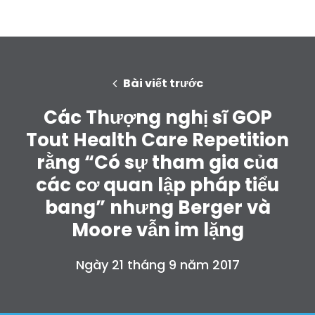
Bài viết trước
Các Thượng nghị sĩ GOP
Tout Health Care Repetition
rằng “Có sự tham gia của
các cơ quan lập pháp tiểu
bang” nhưng Berger và
Moore vẫn im lặng
Ngày 21 tháng 9 năm 2017