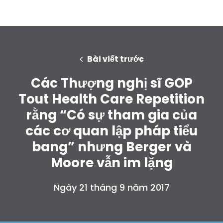
Bài viết trước
Các Thượng nghị sĩ GOP
Tout Health Care Repetition
rằng “Có sự tham gia của
các cơ quan lập pháp tiểu
bang” nhưng Berger và
Moore vẫn im lặng
Ngày 21 tháng 9 năm 2017