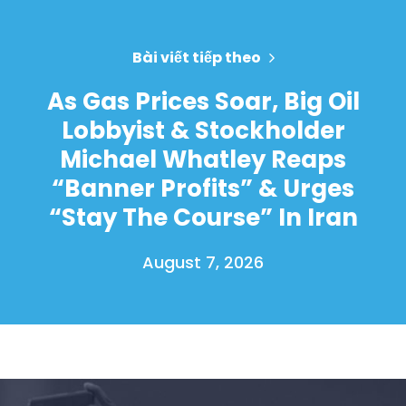
Bài viết tiếp theo
As Gas Prices Soar, Big Oil
Lobbyist & Stockholder
Michael Whatley Reaps
“Banner Profits” & Urges
“Stay The Course” In Iran
August 7, 2026
Trang chủ
Shop
Take Back the Courts
Làm việc với chúng tôi