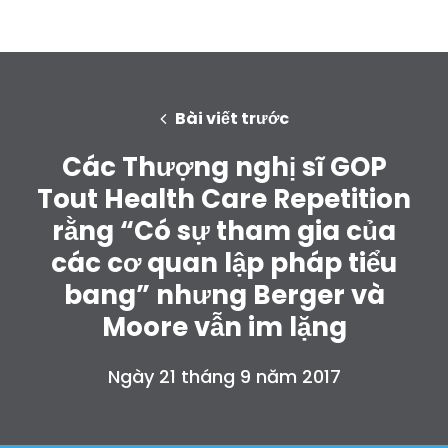
Bài viết trước
Các Thượng nghị sĩ GOP
Tout Health Care Repetition
rằng “Có sự tham gia của
các cơ quan lập pháp tiểu
bang” nhưng Berger và
Moore vẫn im lặng
Ngày 21 tháng 9 năm 2017