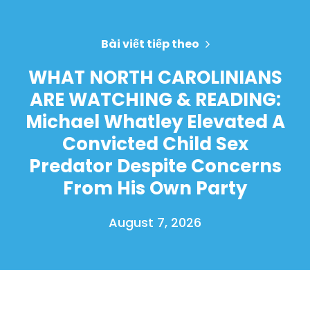
Bài viết tiếp theo
WHAT NORTH CAROLINIANS
ARE WATCHING & READING:
Michael Whatley Elevated A
Convicted Child Sex
Predator Despite Concerns
From His Own Party
August 7, 2026
Trang chủ
Shop
Take Back the Courts